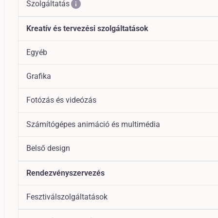
info
Szolgáltatás
Kreatív és tervezési szolgáltatások
Egyéb
Grafika
Fotózás és videózás
Számítógépes animáció és multimédia
Belső design
Rendezvényszervezés
Fesztiválszolgáltatások