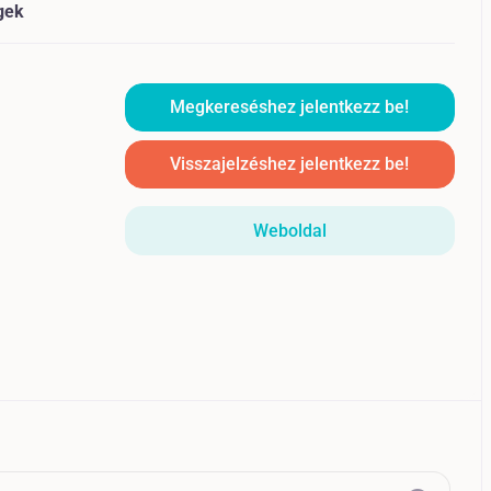
gek
Megkereséshez jelentkezz be!
Visszajelzéshez jelentkezz be!
Weboldal