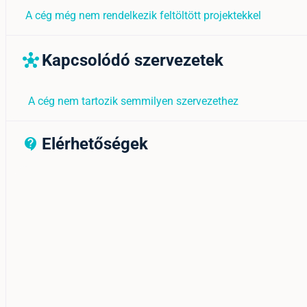
A cég még nem rendelkezik feltöltött projektekkel
Kapcsolódó szervezetek
hub
A cég nem tartozik semmilyen szervezethez
Elérhetőségek
contact_support_outline