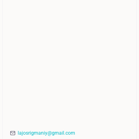
lajosrigmaniy@gmail.com