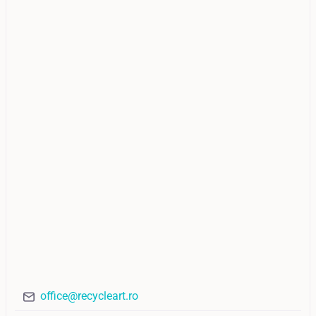
office@recycleart.ro