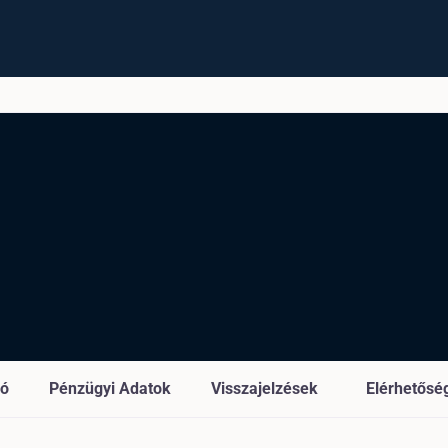
ió
Pénzügyi Adatok
Visszajelzések
Elérhetősé