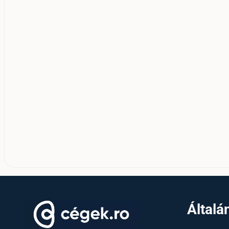
Általá