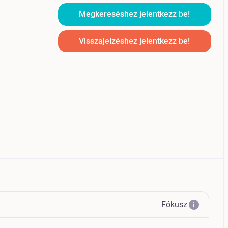
Megkereséshez jelentkezz be!
Visszajelzéshez jelentkezz be!
info
Fókusz