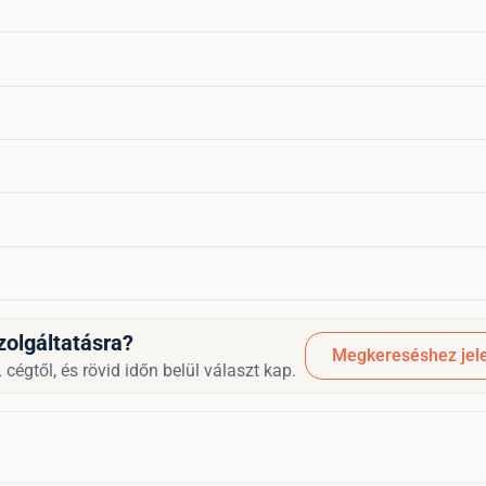
zolgáltatásra?
Megkereséshez jele
égtől, és rövid időn belül választ kap.