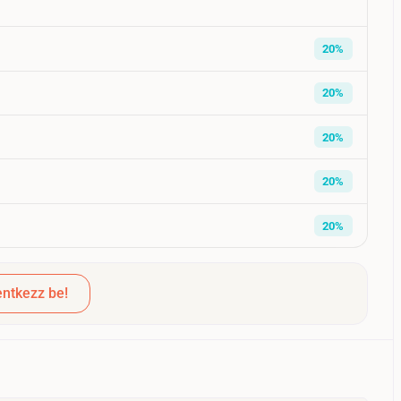
20%
20%
20%
20%
20%
ntkezz be!