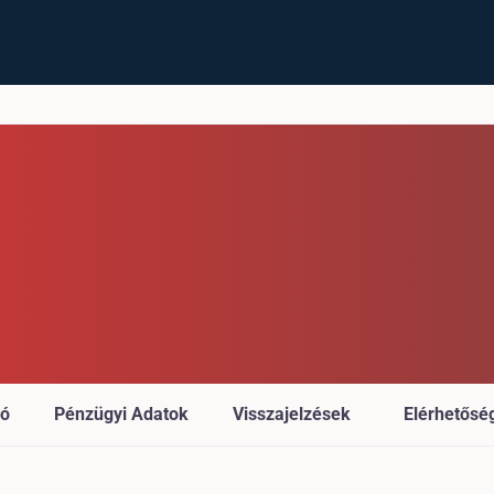
ió
Pénzügyi Adatok
Visszajelzések
Elérhetősé