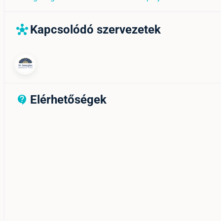
Kapcsolódó szervezetek
hub
Elérhetőségek
contact_support_outline