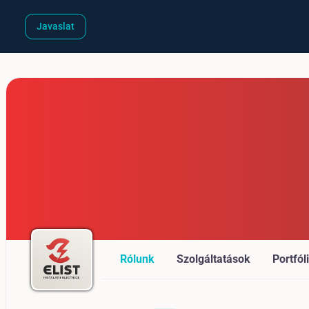
Javaslat
Rólunk
Szolgáltatások
Portfól