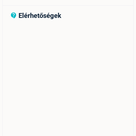
Elérhetőségek
contact_support_outline