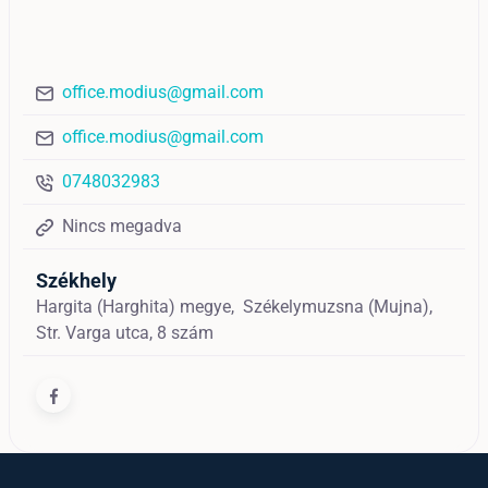
office.modius@gmail.com
office.modius@gmail.com
0748032983
Nincs megadva
Székhely
Hargita (Harghita) megye,
Székelymuzsna (Mujna),
Str. Varga utca, 8 szám