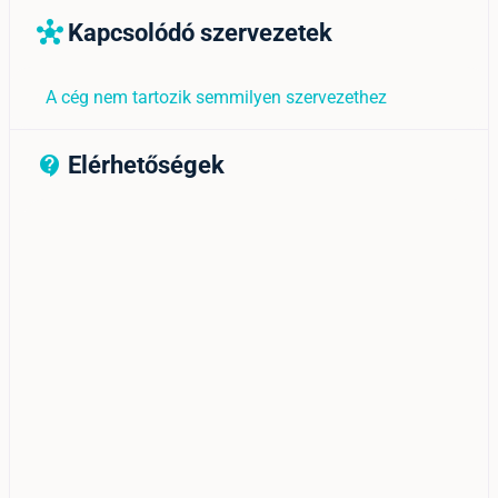
Kapcsolódó szervezetek
hub
A cég nem tartozik semmilyen szervezethez
Elérhetőségek
contact_support_outline