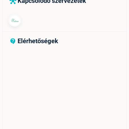
Kapcsolódó szervezetek
hub
Elérhetőségek
contact_support_outline