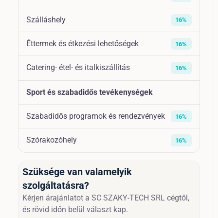
Szálláshely
16%
Éttermek és étkezési lehetőségek
16%
Catering- étel- és italkiszállítás
16%
Sport és szabadidős tevékenységek
Szabadidős programok és rendezvények
16%
Szórakozóhely
16%
Szüksége van valamelyik
szolgáltatásra?
Kérjen árajánlatot a SC SZAKY-TECH SRL cégtől,
és rövid időn belül választ kap.