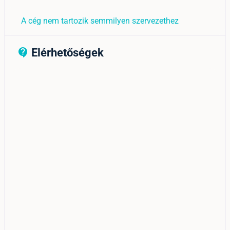
A cég nem tartozik semmilyen szervezethez
Elérhetőségek
contact_support_outline