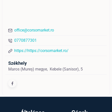
office@corsomarket.ro
0770877301
https://https://corsomarket.ro/
Székhely
Maros (Mureș) megye,
Kebele (Sanisor),
5