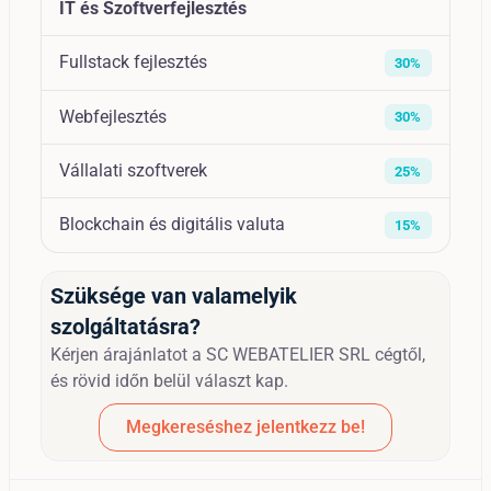
IT és Szoftverfejlesztés
Fullstack fejlesztés
30%
Webfejlesztés
30%
Vállalati szoftverek
25%
Blockchain és digitális valuta
15%
Szüksége van valamelyik
szolgáltatásra?
Kérjen árajánlatot a SC WEBATELIER SRL cégtől,
és rövid időn belül választ kap.
Megkereséshez jelentkezz be!