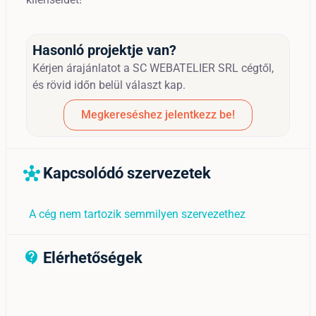
Hasonló projektje van?
Kérjen árajánlatot a SC WEBATELIER SRL cégtől,
és rövid időn belül választ kap.
Megkereséshez jelentkezz be!
Kapcsolódó szervezetek
hub
A cég nem tartozik semmilyen szervezethez
Elérhetőségek
contact_support_outline