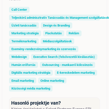
Call Center
Teljeskörű adminisztratív Tanácsadás és Management szolgáltatások
Üzleti tanácsadás
Design és Branding
Marketing stratégia
Piackutatás
Reklám
Termékmarketing
Médiaszolgáltatások
Esemény-rendezvénymarketing és szervezés
Webdesign
Executive Search (felsővezetői kiválasztás)
Humán erőforrás
Outsourcing - munkaerő kölcsönzés
Digitális marketing stratégia
E-kereskedelem marketing
Email marketing
Online marketing
Közösségi média marketing
Hasonló projektje van?