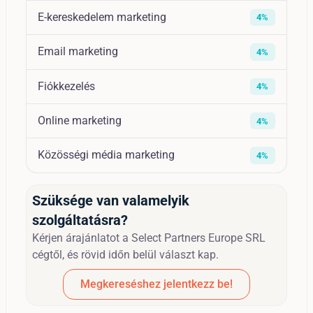
E-kereskedelem marketing
4%
Email marketing
4%
Fiókkezelés
4%
Online marketing
4%
Közösségi média marketing
4%
Szüksége van valamelyik
szolgáltatásra?
Kérjen árajánlatot a Select Partners Europe SRL
cégtől, és rövid időn belül választ kap.
Megkereséshez jelentkezz be!