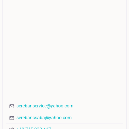
serebanservice@yahoo.com
serebancsaba@yahoo.com