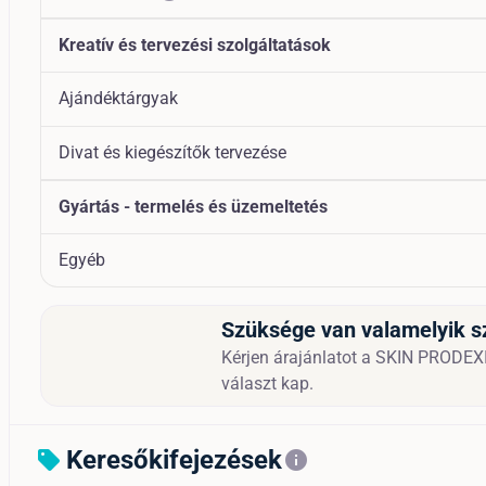
Kreatív és tervezési szolgáltatások
Ajándéktárgyak
Divat és kiegészítők tervezése
Gyártás - termelés és üzemeltetés
Egyéb
Szüksége van valamelyik s
Kérjen árajánlatot a SKIN PRODEXI
választ kap.
Keresőkifejezések
sell
info