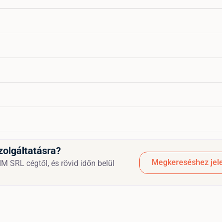
zolgáltatásra?
Megkereséshez jele
M SRL cégtől, és rövid időn belül