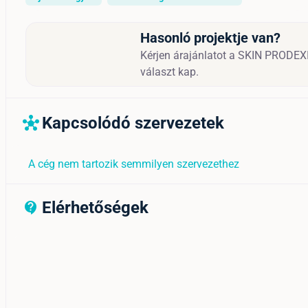
Hasonló projektje van?
Kérjen árajánlatot a SKIN PRODEXI
választ kap.
Kapcsolódó szervezetek
hub
A cég nem tartozik semmilyen szervezethez
Elérhetőségek
contact_support_outline