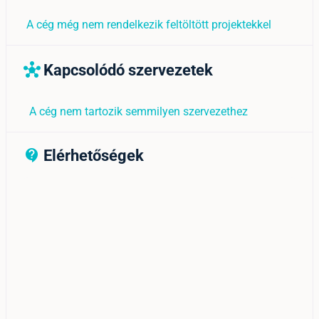
A cég még nem rendelkezik feltöltött projektekkel
Kapcsolódó szervezetek
hub
A cég nem tartozik semmilyen szervezethez
Elérhetőségek
contact_support_outline