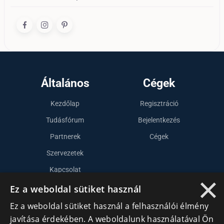
Általános
Cégek
Kezdőlap
Regisztráció
Tudásfórum
Bejelentkezés
Partnerek
Cégek
Szervezetek
Kapcsolat
×
Ez a weboldal sütiket használ
Lépj kapcsolatba velünk
Ez a weboldal sütiket használ a felhasználói élmény
javítása érdekében. A weboldalunk használatával Ön