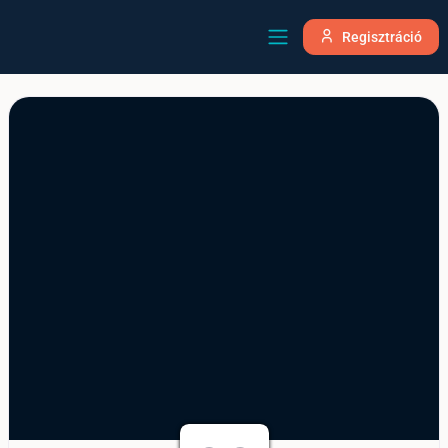
Regisztráció