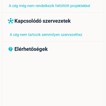
A cég még nem rendelkezik feltöltött projektekkel
Kapcsolódó szervezetek
hub
A cég nem tartozik semmilyen szervezethez
Elérhetőségek
contact_support_outline