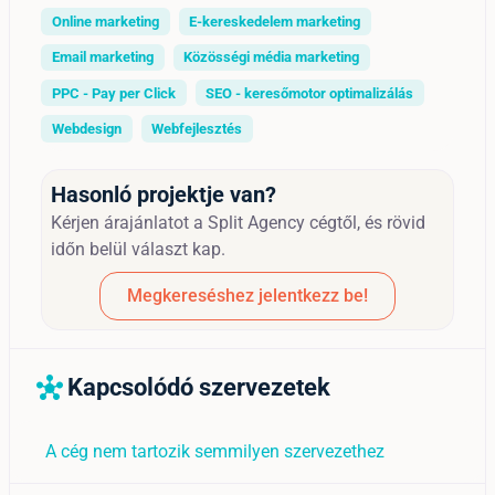
Online marketing
E-kereskedelem marketing
Email marketing
Közösségi média marketing
PPC - Pay per Click
SEO - keresőmotor optimalizálás
Webdesign
Webfejlesztés
Hasonló projektje van?
Kérjen árajánlatot a Split Agency cégtől, és rövid
időn belül választ kap.
Megkereséshez jelentkezz be!
Kapcsolódó szervezetek
hub
A cég nem tartozik semmilyen szervezethez