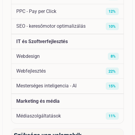
PPC - Pay per Click
12%
SEO - keresőmotor optimalizálás
10%
IT és Szoftverfejlesztés
Webdesign
8%
Webfejlesztés
22%
Mesterséges inteligencia - AI
15%
Marketing és média
Médiaszolgáltatások
11%