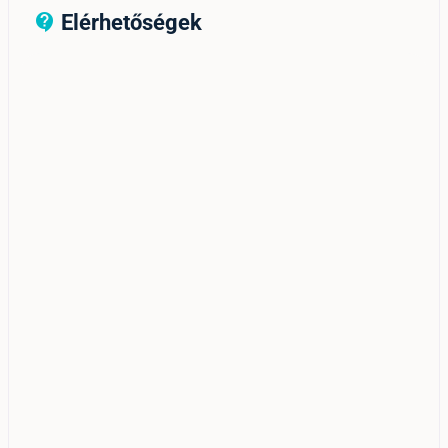
Elérhetőségek
contact_support_outline