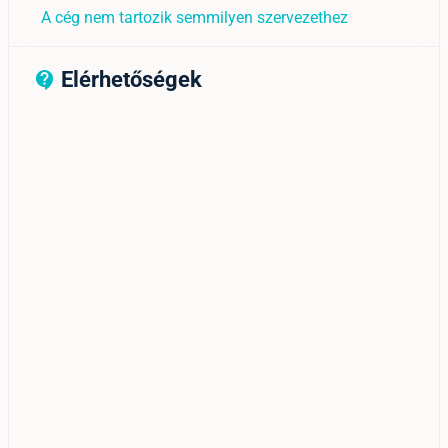
A cég nem tartozik semmilyen szervezethez
Elérhetőségek
contact_support_outline