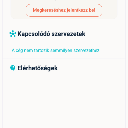
Megkereséshez jelentkezz be!
Kapcsolódó szervezetek
hub
A cég nem tartozik semmilyen szervezethez
Elérhetőségek
contact_support_outline