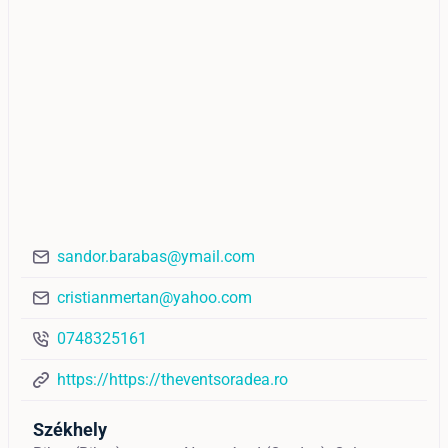
sandor.barabas@ymail.com
cristianmertan@yahoo.com
0748325161
https://https://theventsoradea.ro
Székhely