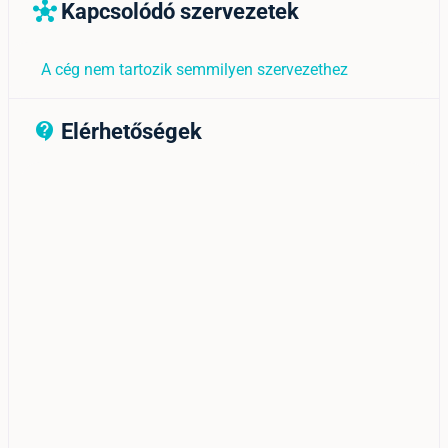
Kapcsolódó szervezetek
hub
A cég nem tartozik semmilyen szervezethez
Elérhetőségek
contact_support_outline