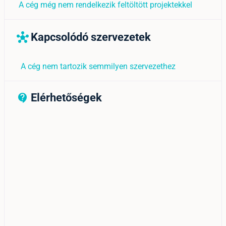
A cég még nem rendelkezik feltöltött projektekkel
Kapcsolódó szervezetek
hub
A cég nem tartozik semmilyen szervezethez
Elérhetőségek
contact_support_outline