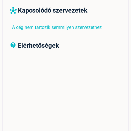
Kapcsolódó szervezetek
hub
A cég nem tartozik semmilyen szervezethez
Elérhetőségek
contact_support_outline