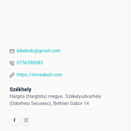
bibelodo@gmail.com
0756390083
https://mivesbolt.com
Székhely
Hargita (Harghita) megye,
Székelyudvarhely
(Odorheiu Secuiesc),
Bethlen Gábor 14