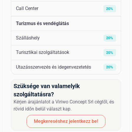
Call Center
20%
Turizmus és vendéglátás
Szálláshely
20%
Turisztikai szolgáltatások
20%
Utazásszervezés és idegenvezetetés
20%
Szüksége van valamelyik
szolgáltatásra?
Kérjen árajánlatot a Viriwo Concept Srl cégtől, és
rövid időn belül választ kap.
Megkereséshez jelentkezz be!