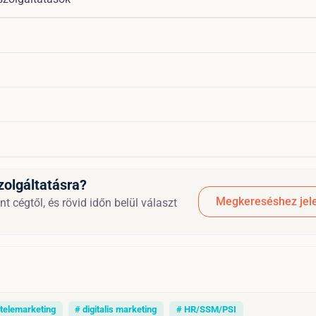
zolgáltatásra?
Megkereséshez jele
nt cégtől, és rövid időn belül választ
 telemarketing
# digitalis marketing
# HR/SSM/PSI