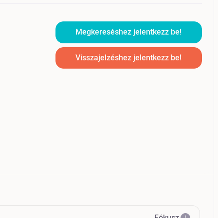
Megkereséshez jelentkezz be!
Visszajelzéshez jelentkezz be!
Fókusz