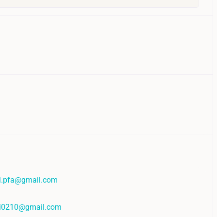
.pfa@gmail.com
i0210@gmail.com