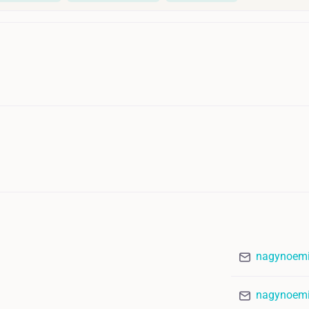
nagynoemi
nagynoem