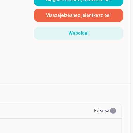
Visszajelzéshez jelentkezz be!
Weboldal
info
Fókusz