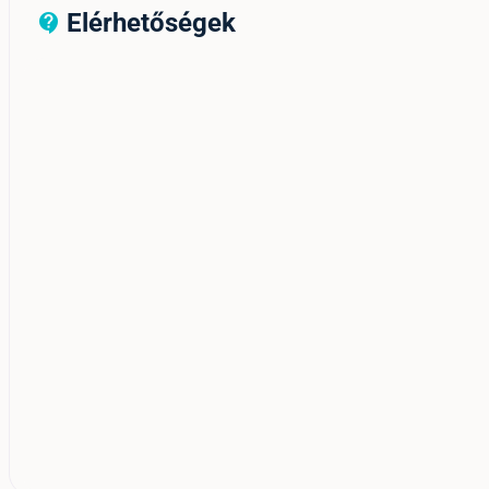
Elérhetőségek
contact_support_outline