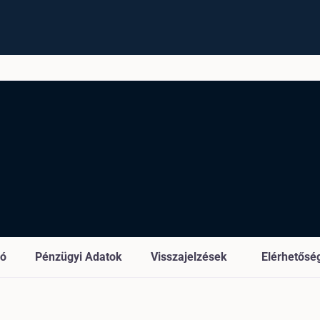
ió
Pénzügyi Adatok
Visszajelzések
Elérhetősé