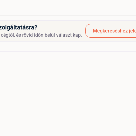
zolgáltatásra?
Megkereséshez jele
cégtől, és rövid időn belül választ kap.