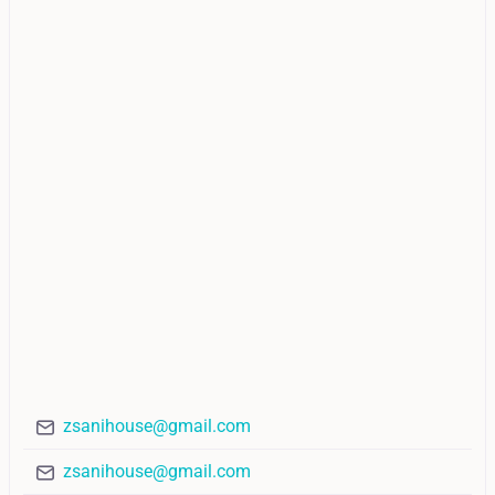
zsanihouse@gmail.com
zsanihouse@gmail.com