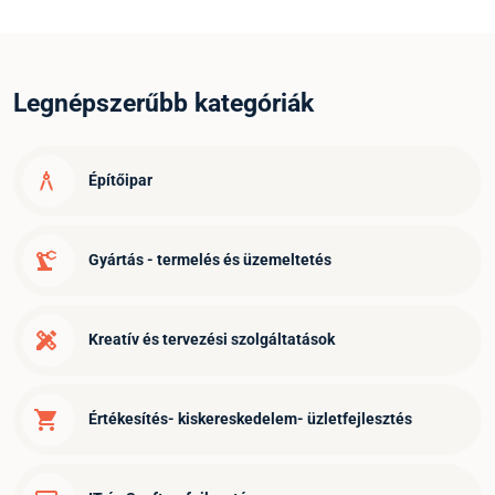
Legnépszerűbb kategóriák
architecture
Építőipar
precision_manufacturing
Gyártás - termelés és üzemeltetés
design_services
Kreatív és tervezési szolgáltatások
shopping_cart
Értékesítés- kiskereskedelem- üzletfejlesztés