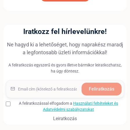
Iratkozz fel hírlevelünkre!
Ne hagyd ki a lehetőséget, hogy naprakész maradj
a legfontosabb üzleti információkkal!
A feliratkozás egyszerű és gyors illetve bármikor leiratkozhatsz,
ha úgy döntesz.
Feliratkozás
A feliratkozással elfogadom a
Használati feltételeket és
Adatvédelmi szabályzatokat
Leiratkozás