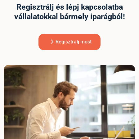
Regisztrálj és lépj kapcsolatba
vállalatokkal bármely iparágból!
Regisztrálj most