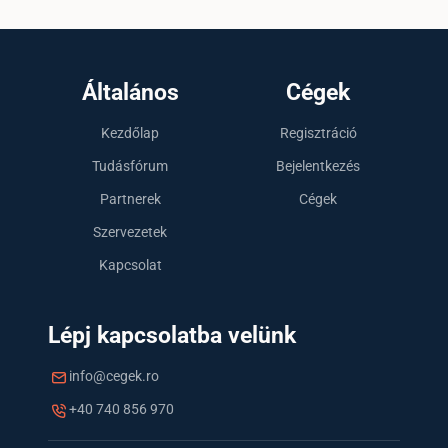
Általános
Cégek
Kezdőlap
Regisztráció
Tudásfórum
Bejelentkezés
Partnerek
Cégek
Szervezetek
Kapcsolat
Lépj kapcsolatba velünk
info@cegek.ro
+40 740 856 970