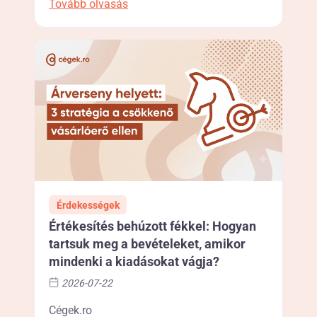
Tovább olvasás
Érdekességek
Értékesítés behúzott fékkel: Hogyan
tartsuk meg a bevételeket, amikor
mindenki a kiadásokat vágja?
2026-07-22
Cégek.ro