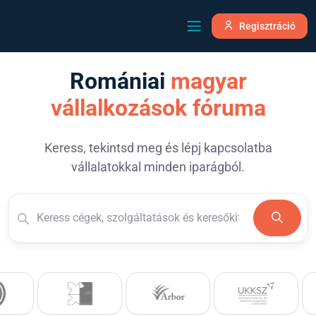
Regisztráció
Romániai
magyar
vállalkozások fóruma
Keress, tekintsd meg és lépj kapcsolatba
vállalatokkal minden iparágból.