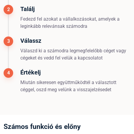
Találj
2
Fedezd fel azokat a vállalkozásokat, amelyek a
leginkább relevánsak számodra
Válassz
3
Válaszd ki a számodra legmegfelelőbb céget vagy
cégeket és vedd fel velük a kapcsolatot
Értékelj
4
Miután sikeresen együttműködtél a választott
céggel, oszd meg velünk a visszajelzésedet
Számos funkció és előny