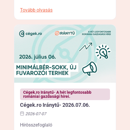
Tovább olvasás
Cégek.ro Iránytű- A hét legfontosabb
romániai gazdasági hírei.
Cégek.ro Iránytű- 2026.07.06.
2026-07-07
Hírösszefoglaló