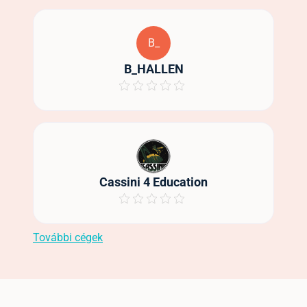
B_
B_HALLEN
Cassini 4 Education
További cégek