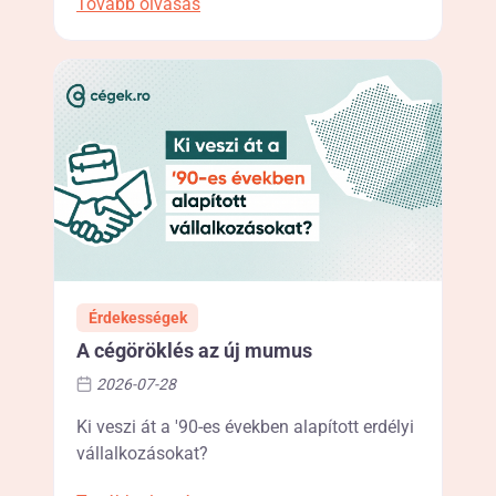
Tovább olvasás
Érdekességek
A cégöröklés az új mumus
2026-07-28
Ki veszi át a '90-es években alapított erdélyi
vállalkozásokat?