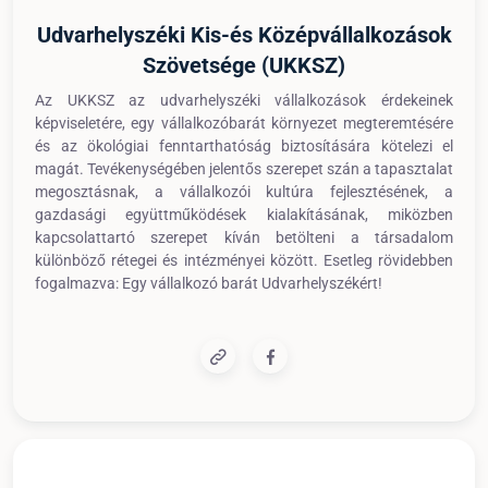
Udvarhelyszéki Kis-és Középvállalkozások
Szövetsége (UKKSZ)
Az UKKSZ az udvarhelyszéki vállalkozások érdekeinek
képviseletére, egy vállalkozóbarát környezet megteremtésére
és az ökológiai fenntarthatóság biztosítására kötelezi el
magát. Tevékenységében jelentős szerepet szán a tapasztalat
megosztásnak, a vállalkozói kultúra fejlesztésének, a
gazdasági együttműködések kialakításának, miközben
kapcsolattartó szerepet kíván betölteni a társadalom
különböző rétegei és intézményei között. Esetleg rövidebben
fogalmazva: Egy vállalkozó barát Udvarhelyszékért!