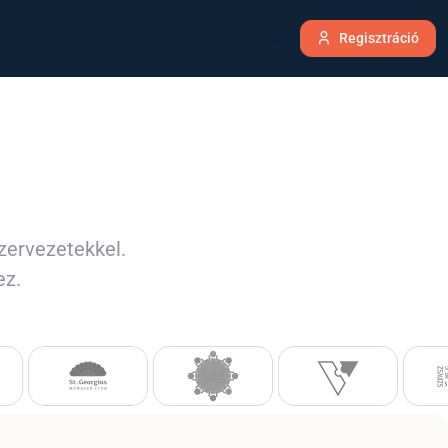
Belépés
Regisztráció
zervezetekkel.
ez.