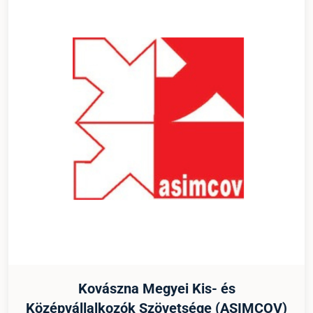
Kovászna Megyei Kis- és
Középvállalkozók Szövetsége (ASIMCOV)