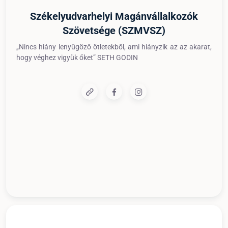
Székelyudvarhelyi Magánvállalkozók
Szövetsége (SZMVSZ)
„Nincs hiány lenyűgöző ötletekből, ami hiányzik az az akarat,
hogy véghez vigyük őket” SETH GODIN