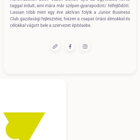
taggal indult, ami mára már szépen gyarapodott/ felfejlődött.
Lassan több mint egy éve aktívan folyik a Junior Business
Club gazdasági fejlesztése, hiszen a csapat óriási álmokkal és
célokkal vágott bele a szervezet építésebe.