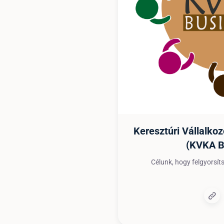
Keresztúri Vállalkoz
(KVKA B
Célunk, hogy felgyorsíts