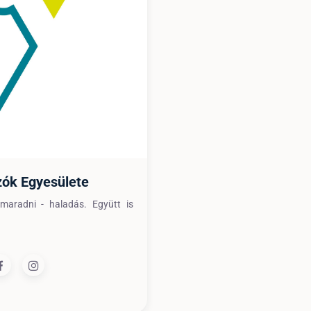
zók Egyesülete
maradni - haladás. Együtt is