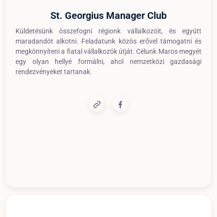
St. Georgius Manager Club
Küldetésünk összefogni régionk vállalkozóit, és együtt
maradandót alkotni. Feladatunk közös erővel támogatni és
megkönnyíteni a fiatal vállalkozók útját. Célunk Maros megyét
egy olyan hellyé formálni, ahol nemzetközi gazdasági
rendezvényeket tartanak.