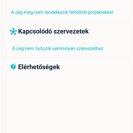
A cég még nem rendelkezik feltöltött projektekkel
Kapcsolódó szervezetek
hub
A cég nem tartozik semmilyen szervezethez
Elérhetőségek
contact_support_outline