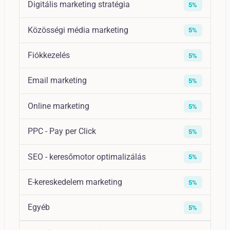
Digitális marketing stratégia
5%
Közösségi média marketing
5%
Fiókkezelés
5%
Email marketing
5%
Online marketing
5%
PPC - Pay per Click
5%
SEO - keresőmotor optimalizálás
5%
E-kereskedelem marketing
5%
Egyéb
5%