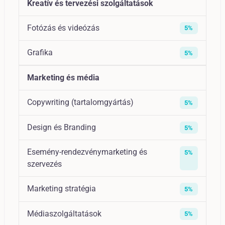
Kreatív és tervezési szolgáltatások
Fotózás és videózás
5%
Grafika
5%
Marketing és média
Copywriting (tartalomgyártás)
5%
Design és Branding
5%
Esemény-rendezvénymarketing és
5%
szervezés
Marketing stratégia
5%
Médiaszolgáltatások
5%