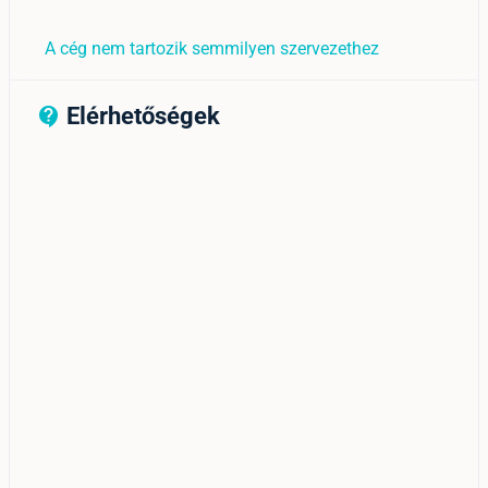
A cég nem tartozik semmilyen szervezethez
Elérhetőségek
contact_support_outline