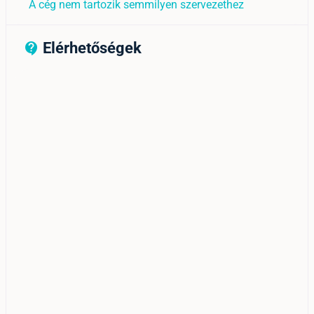
A cég nem tartozik semmilyen szervezethez
Elérhetőségek
contact_support_outline