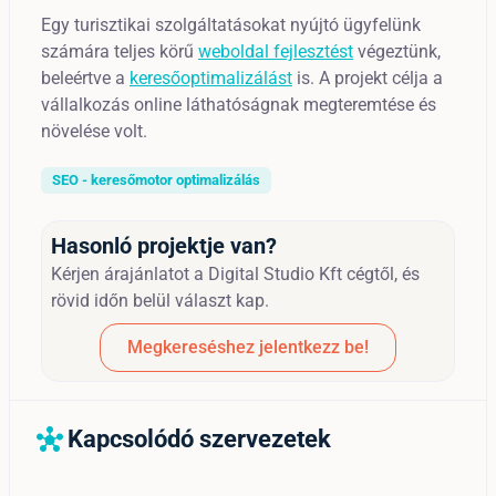
Egy turisztikai szolgáltatásokat nyújtó ügyfelünk
számára teljes körű
weboldal fejlesztést
végeztünk,
beleértve a
keresőoptimalizálást
is. A projekt célja a
vállalkozás online láthatóságnak megteremtése és
növelése volt.
SEO - keresőmotor optimalizálás
Hasonló projektje van?
Kérjen árajánlatot a Digital Studio Kft cégtől, és
rövid időn belül választ kap.
Megkereséshez jelentkezz be!
Kapcsolódó szervezetek
hub