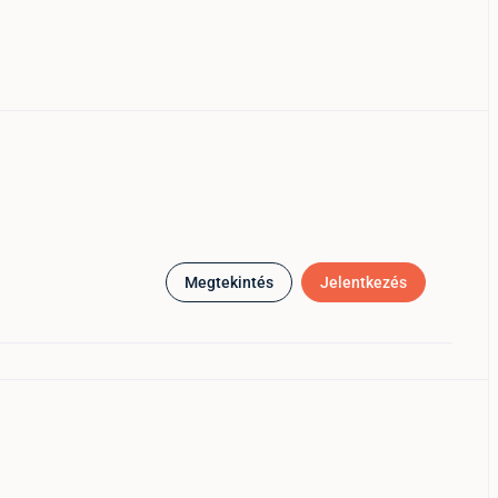
Megtekintés
Jelentkezés