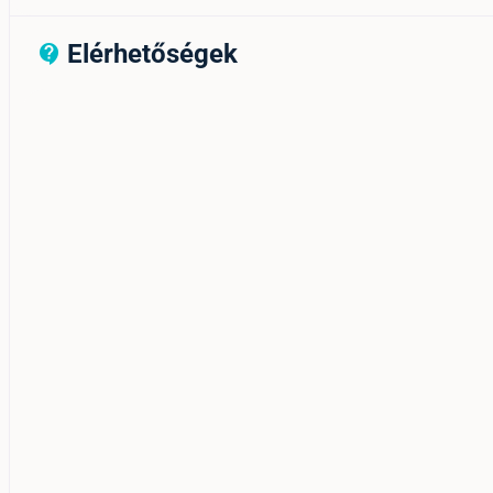
Elérhetőségek
contact_support_outline