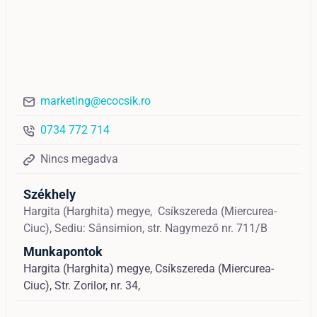
marketing@ecocsik.ro
0734 772 714
Nincs megadva
Székhely
Hargita (Harghita) megye,
Csíkszereda (Miercurea-
Ciuc),
Sediu: Sânsimion, str. Nagymező nr. 711/B
Munkapontok
Hargita (Harghita) megye, Csíkszereda (Miercurea-
Ciuc), Str. Zorilor, nr. 34,