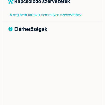
Kapcsolódó szervezetek
hub
A cég nem tartozik semmilyen szervezethez
Elérhetőségek
contact_support_outline