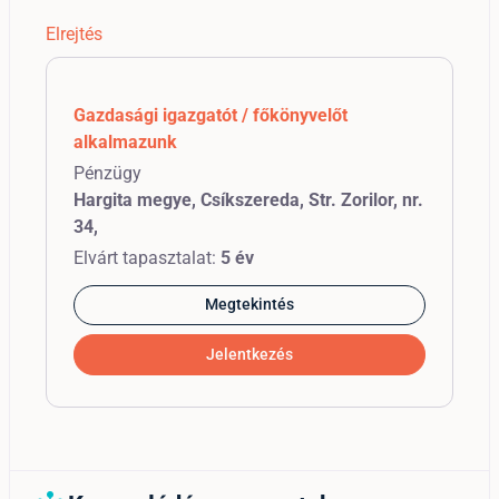
Elrejtés
Gazdasági igazgatót / főkönyvelőt
alkalmazunk
Pénzügy
Hargita megye, Csíkszereda, Str. Zorilor, nr.
34,
Elvárt tapasztalat:
5 év
Megtekintés
Jelentkezés