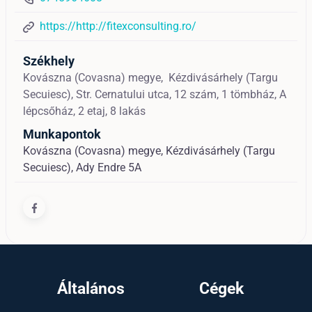
https://http://fitexconsulting.ro/
Székhely
Kovászna (Covasna) megye,
Kézdivásárhely (Targu
Secuiesc),
Str. Cernatului utca, 12 szám, 1 tömbház, A
lépcsőház, 2 etaj, 8 lakás
Munkapontok
Kovászna (Covasna) megye, Kézdivásárhely (Targu
Secuiesc), Ady Endre 5A
Általános
Cégek