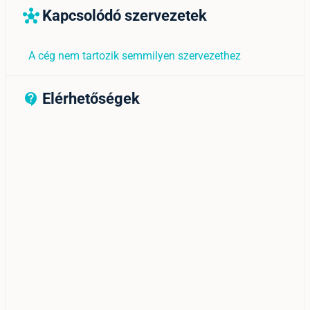
Kapcsolódó szervezetek
hub
A cég nem tartozik semmilyen szervezethez
Elérhetőségek
contact_support_outline