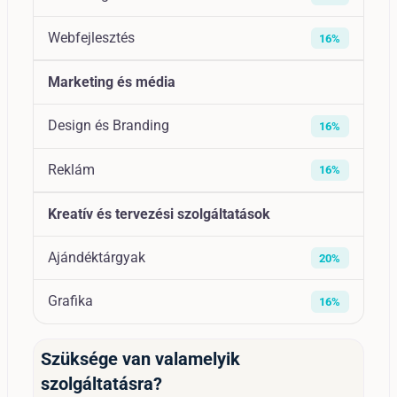
Webfejlesztés
16%
Marketing és média
Design és Branding
16%
Reklám
16%
Kreatív és tervezési szolgáltatások
Ajándéktárgyak
20%
Grafika
16%
Szüksége van valamelyik
szolgáltatásra?