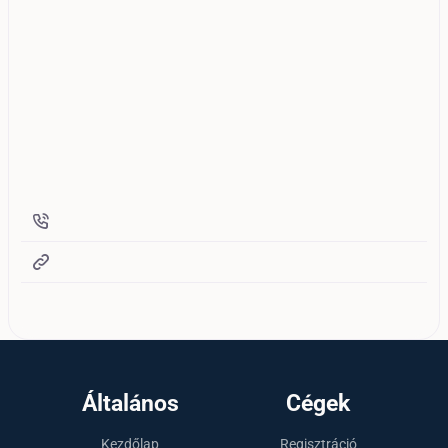
Általános
Cégek
Kezdőlap
Regisztráció