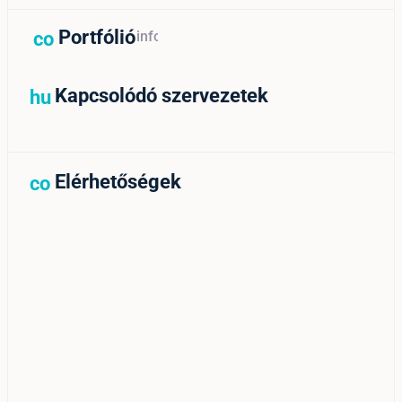
Portfólió
contact_support_outline
info
Kapcsolódó szervezetek
hub
Elérhetőségek
contact_support_outline