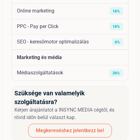
Online marketing
16%
PPC - Pay per Click
16%
SEO - keresőmotor optimalizálás
6%
Marketing és média
Médiaszolgáltatások
26%
Szüksége van valamelyik
szolgáltatásra?
Kérjen árajánlatot a INSYNC MEDIA cégtől, és
rövid időn belül választ kap.
Megkereséshez jelentkezz be!