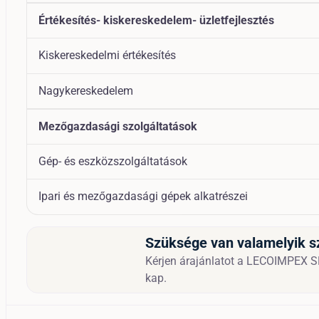
Értékesítés- kiskereskedelem- üzletfejlesztés
Kiskereskedelmi értékesítés
Nagykereskedelem
Mezőgazdasági szolgáltatások
Gép- és eszközszolgáltatások
Ipari és mezőgazdasági gépek alkatrészei
Szüksége van valamelyik s
Kérjen árajánlatot a LECOIMPEX SRL
kap.