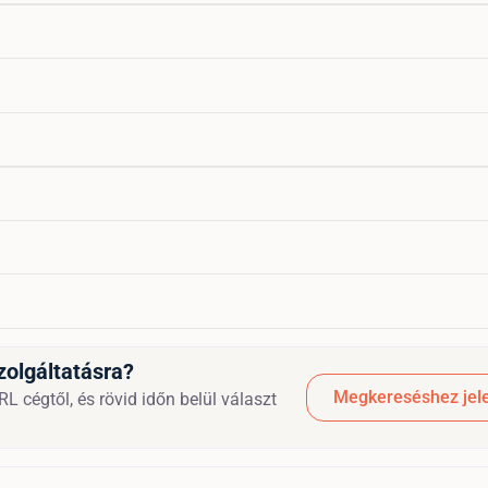
zolgáltatásra?
Megkereséshez jele
 cégtől, és rövid időn belül választ