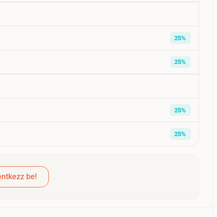
25%
25%
25%
25%
ntkezz be!