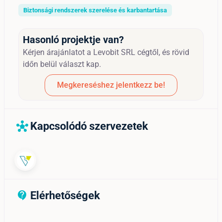
Biztonsági rendszerek szerelése és karbantartása
Hasonló projektje van?
Kérjen árajánlatot a Levobit SRL cégtől, és rövid
időn belül választ kap.
Megkereséshez jelentkezz be!
Kapcsolódó szervezetek
hub
Elérhetőségek
contact_support_outline