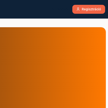
Belépés
Regisztráció