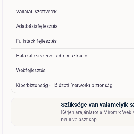
Vállalati szoftverek
Adatbázisfejlesztés
Fullstack fejlesztés
Hálózat és szerver adminisztráció
Webfejlesztés
Kiberbiztonság - Hálózati (network) biztonság
Szüksége van valamelyik s
Kérjen árajánlatot a Miromix Web A
belül választ kap.