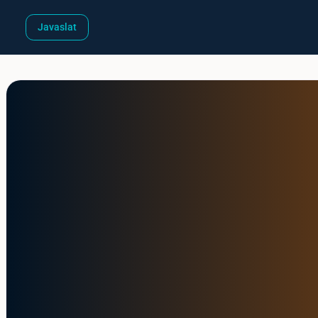
Javaslat