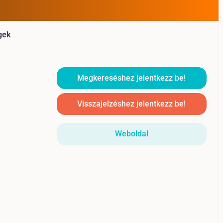
gek
Megkereséshez jelentkezz be!
Visszajelzéshez jelentkezz be!
Weboldal