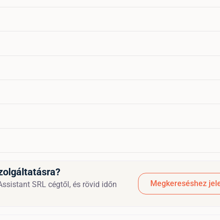
zolgáltatásra?
Megkereséshez jele
ssistant SRL cégtől, és rövid időn