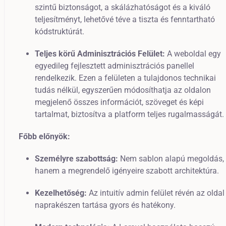
szintű biztonságot, a skálázhatóságot és a kiváló
teljesítményt, lehetővé téve a tiszta és fenntartható
kódstruktúrát.
Teljes körű Adminisztrációs Felület:
A weboldal egy
egyedileg fejlesztett adminisztrációs panellel
rendelkezik. Ezen a felületen a tulajdonos technikai
tudás nélkül, egyszerűen módosíthatja az oldalon
megjelenő összes információt, szöveget és képi
tartalmat, biztosítva a platform teljes rugalmasságát.
Főbb előnyök:
Személyre szabottság:
Nem sablon alapú megoldás,
hanem a megrendelő igényeire szabott architektúra.
Kezelhetőség:
Az intuitív admin felület révén az oldal
naprakészen tartása gyors és hatékony.