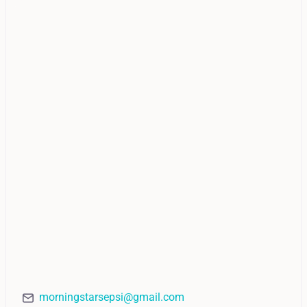
morningstarsepsi@gmail.com