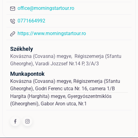
office@morningstartour.ro
0771664992
https://www.morningstartour.ro
Székhely
Kovászna (Covasna) megye,
Régiszemerja (Sfantu
Gheorghe),
Varadi Jozzsef Nr.14 P, 3/A/3
Munkapontok
Kovászna (Covasna) megye, Régiszemerja (Sfantu
Gheorghe), Godri Ferenc utca Nr. 16, camera 1/B
Hargita (Harghita) megye, Gyergyószentmiklós
(Gheorgheni), Gabor Aron utca, Nr.1