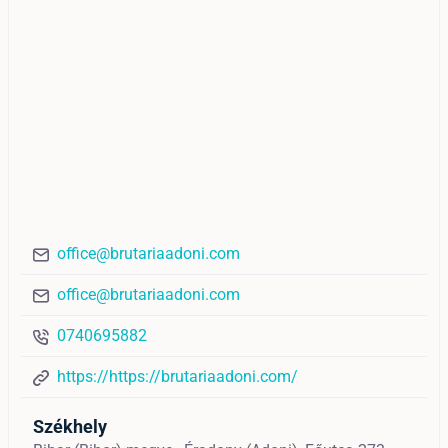
office@brutariaadoni.com
office@brutariaadoni.com
0740695882
https://https://brutariaadoni.com/
Székhely