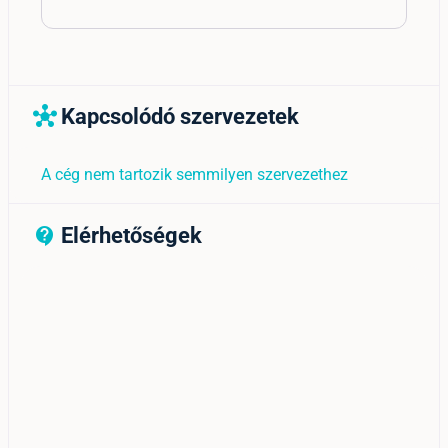
Kapcsolódó szervezetek
hub
A cég nem tartozik semmilyen szervezethez
Elérhetőségek
contact_support_outline