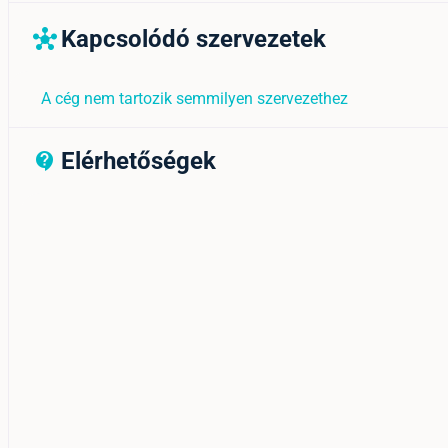
Kapcsolódó szervezetek
hub
A cég nem tartozik semmilyen szervezethez
Elérhetőségek
contact_support_outline