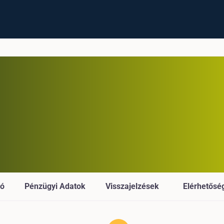
ió
Pénzügyi Adatok
Visszajelzések
Elérhetősé