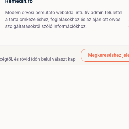
Remedin.ro
Modern orvosi bemutató weboldal intuitív admin felülettel
a tartalomkezeléshez, foglalásokhoz és az ajánlott orvosi
szolgáltatásokról szóló információkhoz.
Megkereséshez jele
égtől, és rövid időn belül választ kap.