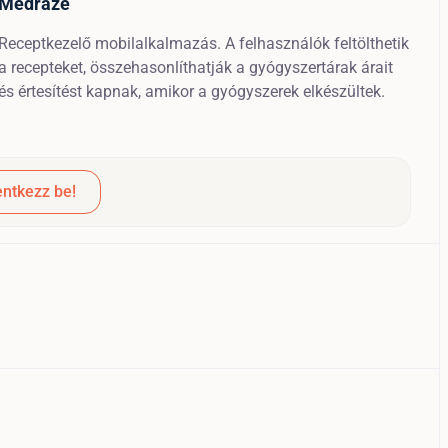
Medraze
Receptkezelő mobilalkalmazás. A felhasználók feltölthetik
a recepteket, összehasonlíthatják a gyógyszertárak árait
és értesítést kapnak, amikor a gyógyszerek elkészültek.
ntkezz be!