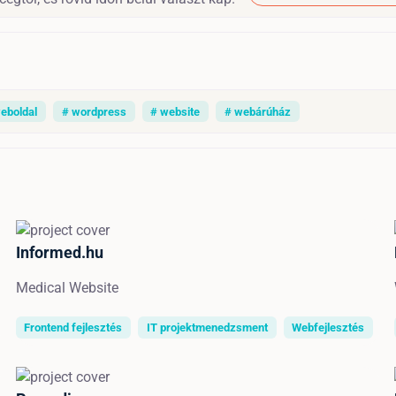
eboldal
# wordpress
# website
# webárúház
Informed.hu
Medical Website
Frontend fejlesztés
IT projektmenedzsment
Webfejlesztés