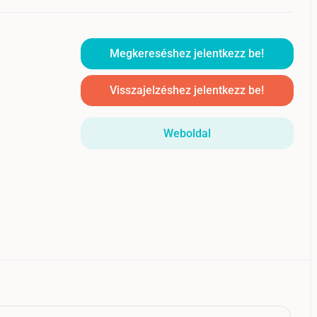
Megkereséshez jelentkezz be!
Visszajelzéshez jelentkezz be!
Weboldal