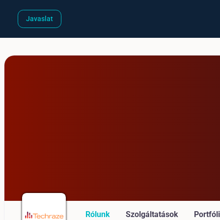
Javaslat
Rólunk
Szolgáltatások
Portfól