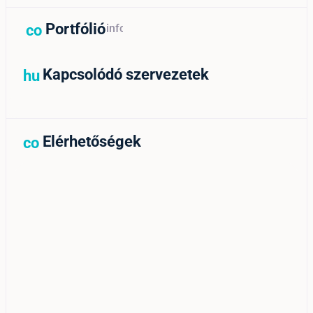
Portfólió
contact_support_outline
info
Kapcsolódó szervezetek
hub
Elérhetőségek
contact_support_outline