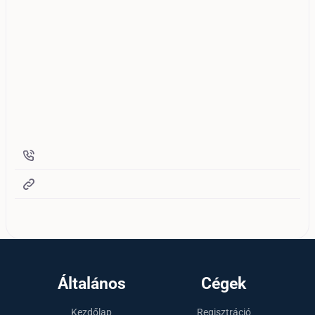
Általános
Cégek
Kezdőlap
Regisztráció