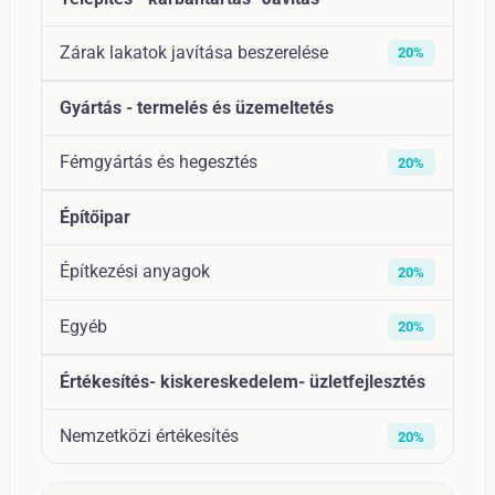
Zárak lakatok javítása beszerelése
20%
Gyártás - termelés és üzemeltetés
Fémgyártás és hegesztés
20%
Építőipar
Építkezési anyagok
20%
Egyéb
20%
Értékesítés- kiskereskedelem- üzletfejlesztés
Nemzetközi értékesítés
20%