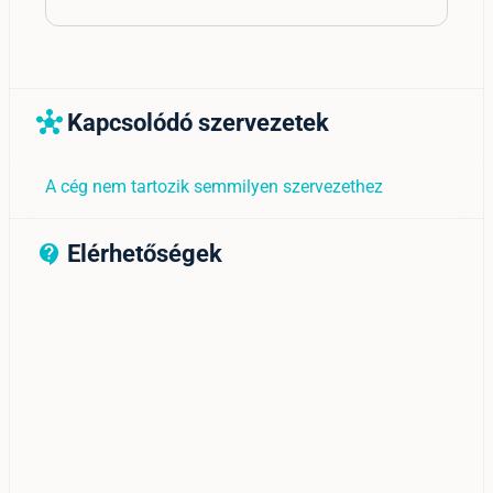
Kapcsolódó szervezetek
hub
A cég nem tartozik semmilyen szervezethez
Elérhetőségek
contact_support_outline