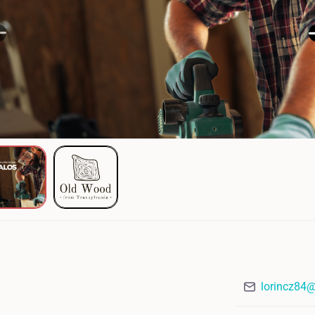
lorincz84