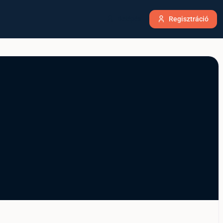
Belépés
Regisztráció