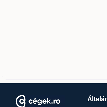
Általá