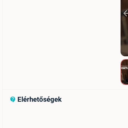
Elérhetőségek
contact_support_outline