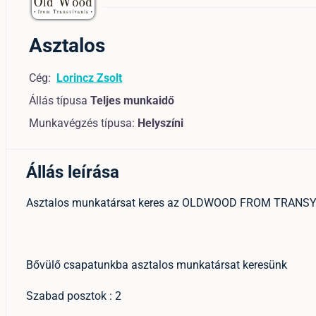
Asztalos
Cég:
Lorincz Zsolt
Állás típusa
Teljes munkaidő
Munkavégzés típusa:
Helyszíni
Állás leírása
Asztalos munkatársat keres az OLDWOOD FROM TRANSY
Bővülő csapatunkba asztalos munkatársat keresünk
Szabad posztok : 2