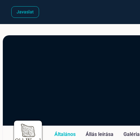
Javaslat
Általános
Állás leírása
Galéria