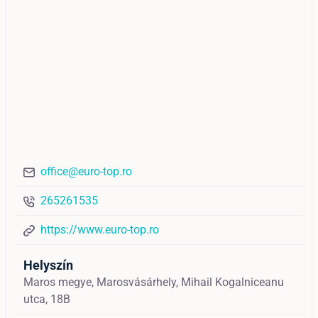
office@euro-top.ro
265261535
https://www.euro-top.ro
Helyszín
Maros megye, Marosvásárhely, Mihail Kogalniceanu
utca, 18B