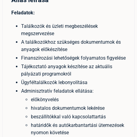
Feladatok:
Találkozók és üzleti megbeszélések
megszervezése
A találkozókhoz szükséges dokumentumok és
anyagok előkészítése
Finanszírozási lehetőségek folyamatos figyelése
Tájékoztató anyagok készítése az aktuális
pályázati programokról
Ügyféltalálkozók lebonyolítása
Adminisztratív feladatok ellátása:
előkönyvelés
hivatalos dokumentumok lekérése
beszállítókkal való kapcsolattartás
határidők és autókarbantartási ütemezések
nyomon követése