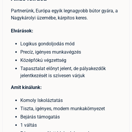
Partnerünk, Európa egyik legnagyobb bútor gyára, a
Nagykárolyi üzemébe, kárpitos keres.
Elvárások:
Logikus gondoljodás mód
Precíz, igényes munkavégzés
Középfókú végzettség
Tapasztalat előnyt jelent, de pályakezdők
jelentkezését is szívesen várjuk
Amit kínálunk:
Komoly Iskoláztatás
Tiszta, igényes, modern munkakörnyezet
Bejárás támogatás
1 váltás