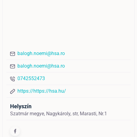
balogh.noemi@hsa.ro
balogh.noemi@hsa.ro
0742552473
https://https://hsa.hu/
Helyszín
Szatmár megye, Nagykároly, str, Marasti, Nr.1