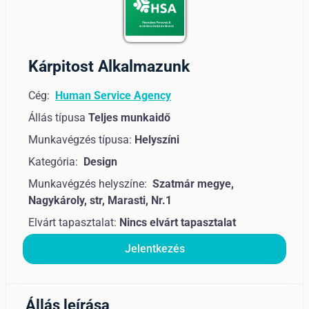
Kárpitost Alkalmazunk
Cég:
Human Service Agency
Állás típusa
Teljes munkaidő
Munkavégzés típusa:
Helyszíni
Kategória:
Design
Munkavégzés helyszíne:
Szatmár megye,
Nagykároly, str, Marasti, Nr.1
Elvárt tapasztalat:
Nincs elvárt tapasztalat
Jelentkezés
Állás leírása