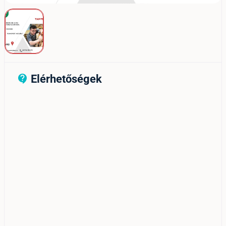
Elérhetőségek
contact_support_outline