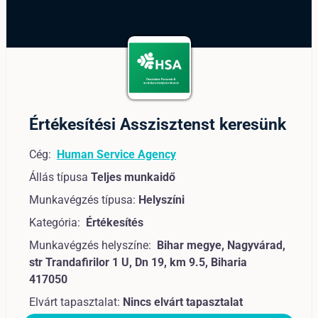
Értékesítési Asszisztenst keresünk
Cég:
Human Service Agency
Állás típusa
Teljes munkaidő
Munkavégzés típusa:
Helyszíni
Kategória:
Értékesítés
Munkavégzés helyszíne:
Bihar megye, Nagyvárad,
str Trandafirilor 1 U, Dn 19, km 9.5, Biharia
417050
Elvárt tapasztalat:
Nincs elvárt tapasztalat