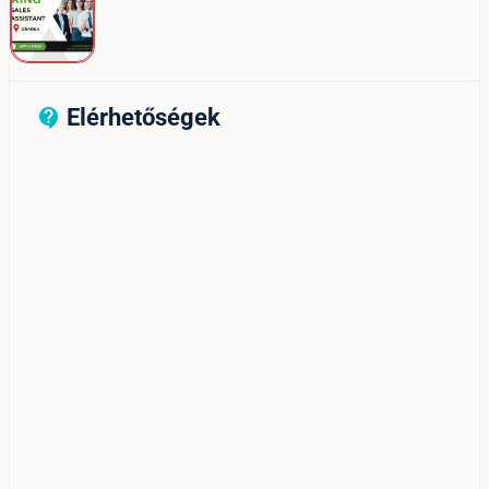
Elérhetőségek
contact_support_outline