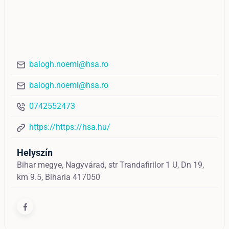
balogh.noemi@hsa.ro
balogh.noemi@hsa.ro
0742552473
https://https://hsa.hu/
Helyszín
Bihar megye, Nagyvárad, str Trandafirilor 1 U, Dn 19,
km 9.5, Biharia 417050