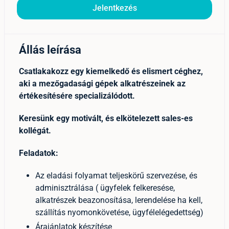
Jelentkezés
Állás leírása
Csatlakakozz egy kiemelkedő és elismert céghez,
aki a mezőgadasági gépek alkatrészeinek az
értékesítésére specializálódott.
Keresünk egy motivált, és elkötelezett sales-es
kollégát.
Feladatok:
Az eladási folyamat teljeskörű szervezése, és
adminisztrálása ( ügyfelek felkeresése,
alkatrészek beazonosítása, lerendelése ha kell,
szállítás nyomonkövetése, ügyfélelégedettség)
Árajánlatok készítése